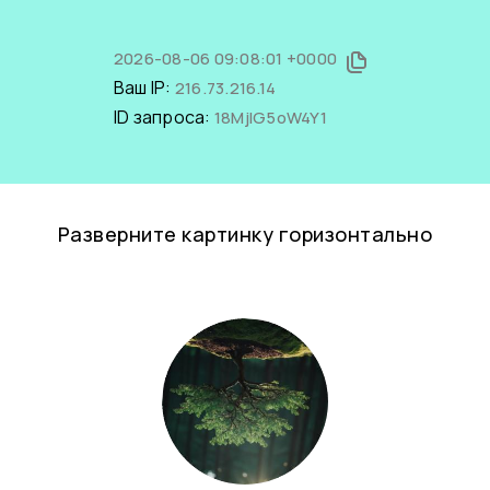
2026-08-06 09:08:01 +0000
Ваш IP:
216.73.216.14
ID запроса:
18MjIG5oW4Y1
Разверните картинку горизонтально