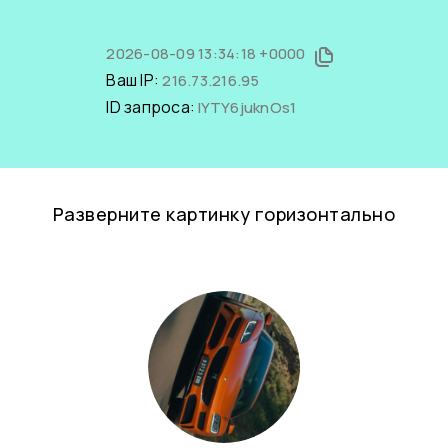
2026-08-09 13:34:18 +0000
Ваш IP:
216.73.216.95
ID запроса:
IYTY6juknOs1
Разверните картинку горизонтально