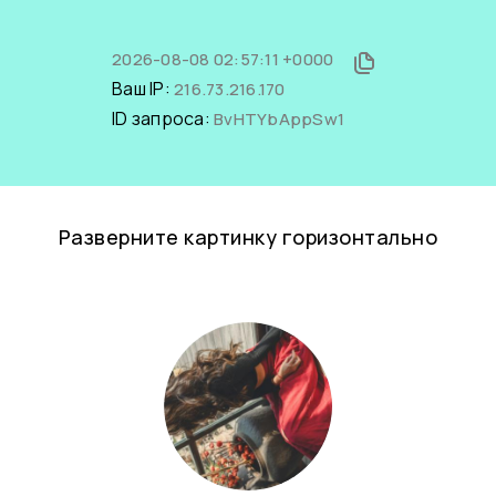
2026-08-08 02:57:11 +0000
Ваш IP:
216.73.216.170
ID запроса:
BvHTYbAppSw1
Разверните картинку горизонтально