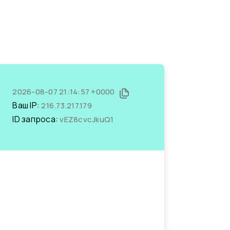
2026-08-07 21:14:57 +0000
Ваш IP:
216.73.217.179
ID запроса:
vEZ8cvcJkuQ1