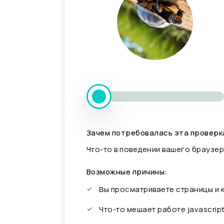
Зачем потребовалась эта проверк
Что-то в поведении вашего браузер
Возможные причины:
Вы просматриваете страницы и
Что-то мешает работе javascrip