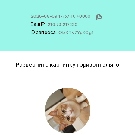
2026-08-09 17:37:16 +0000
Ваш IP:
216.73.217.120
ID запроса:
GbXTV7YpXCg1
Разверните картинку горизонтально