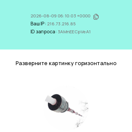
2026-08-09 06:10:03 +0000
Ваш IP:
216.73.216.85
ID запроса:
3AMnEECpVeA1
Разверните картинку горизонтально