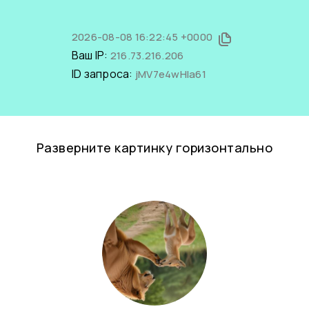
2026-08-08 16:22:45 +0000
Ваш IP:
216.73.216.206
ID запроса:
jMV7e4wHla61
Разверните картинку горизонтально