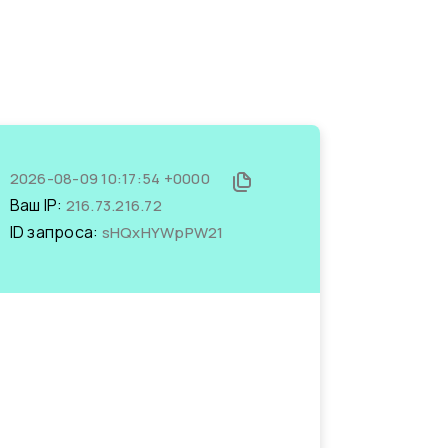
2026-08-09 10:17:54 +0000
Ваш IP:
216.73.216.72
ID запроса:
sHQxHYWpPW21