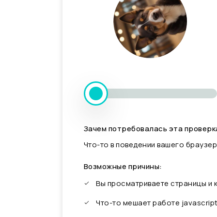
Зачем потребовалась эта проверк
Что-то в поведении вашего браузер
Возможные причины:
Вы просматриваете страницы и
Что-то мешает работе javascrip