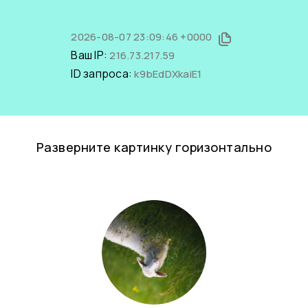
2026-08-07 23:09:46 +0000
Ваш IP:
216.73.217.59
ID запроса:
k9bEdDXkaiE1
Разверните картинку горизонтально