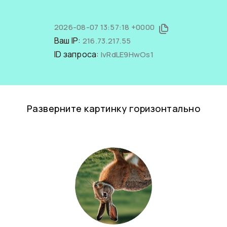
2026-08-07 13:57:18 +0000
Ваш IP:
216.73.217.55
ID запроса:
IvRdLE9HwOs1
Разверните картинку горизонтально