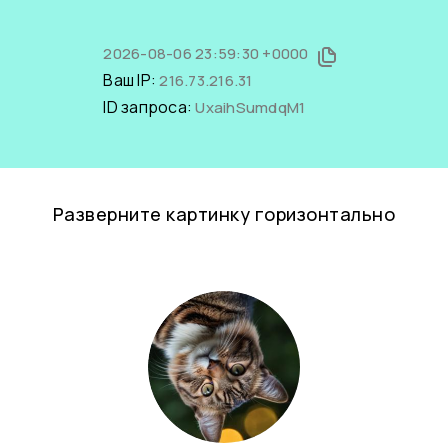
2026-08-06 23:59:30 +0000
Ваш IP:
216.73.216.31
ID запроса:
UxaihSumdqM1
Разверните картинку горизонтально