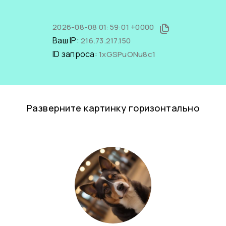
2026-08-08 01:59:01 +0000
Ваш IP:
216.73.217.150
ID запроса:
1xGSPuONu8c1
Разверните картинку горизонтально