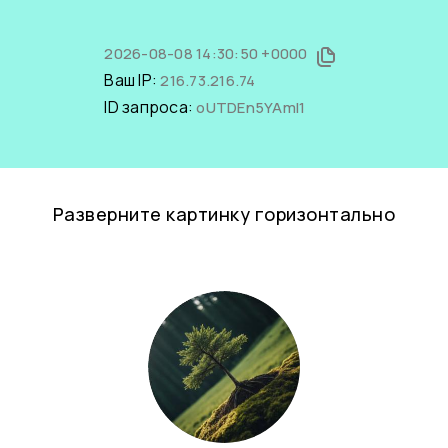
2026-08-08 14:30:50 +0000
Ваш IP:
216.73.216.74
ID запроса:
oUTDEn5YAmI1
Разверните картинку горизонтально