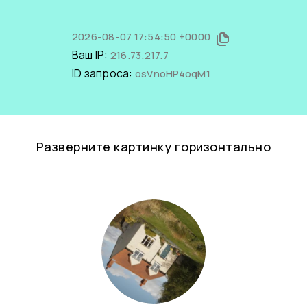
2026-08-07 17:54:50 +0000
Ваш IP:
216.73.217.7
ID запроса:
osVnoHP4oqM1
Разверните картинку горизонтально