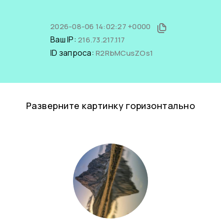
2026-08-06 14:02:27 +0000
Ваш IP:
216.73.217.117
ID запроса:
R2RbMCusZOs1
Разверните картинку горизонтально