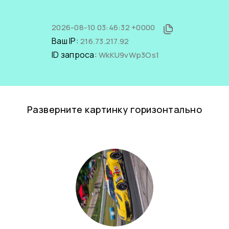
2026-08-10 03:46:32 +0000
Ваш IP:
216.73.217.92
ID запроса:
WkKU9vWp3Os1
Разверните картинку горизонтально