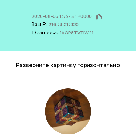
2026-08-06 13:37:41 +0000
Ваш IP:
216.73.217.120
ID запроса:
fbQP8TVTIW21
Разверните картинку горизонтально