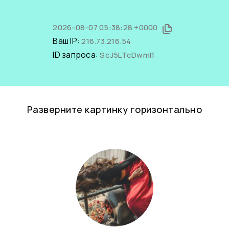
2026-08-07 05:38:28 +0000
Ваш IP:
216.73.216.54
ID запроса:
ScJ5LTcDwmI1
Разверните картинку горизонтально