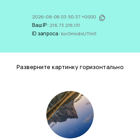
2026-08-06 03:50:37 +0000
Ваш IP:
216.73.216.131
ID запроса:
boGmxdxUTmI1
Разверните картинку горизонтально