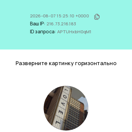
2026-08-07 15:25:10 +0000
Ваш IP:
216.73.216.183
ID запроса:
APTUHxbH0qM1
Разверните картинку горизонтально