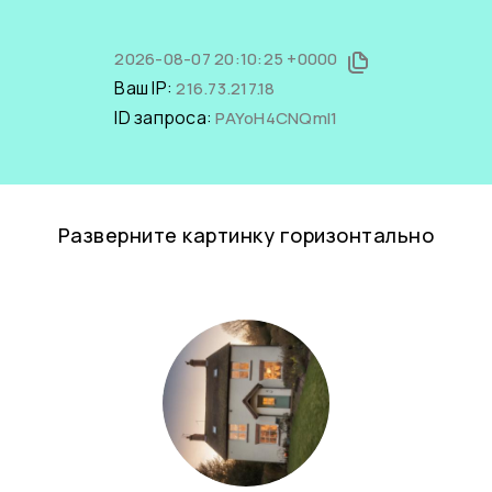
2026-08-07 20:10:25 +0000
Ваш IP:
216.73.217.18
ID запроса:
PAYoH4CNQmI1
Разверните картинку горизонтально