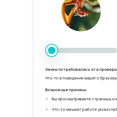
Зачем потребовалась эта проверк
Что-то в поведении вашего браузер
Возможные причины:
Вы просматриваете страницы и
Что-то мешает работе javascrip