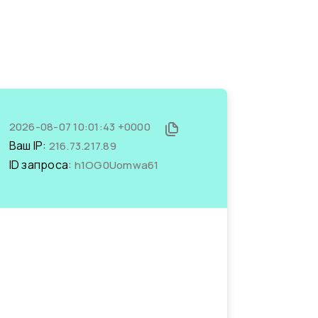
2026-08-07 10:01:43 +0000
Ваш IP:
216.73.217.89
ID запроса:
h1OG0Uomwa61