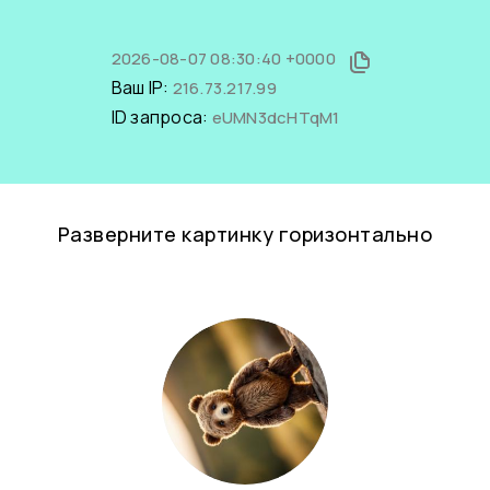
2026-08-07 08:30:40 +0000
Ваш IP:
216.73.217.99
ID запроса:
eUMN3dcHTqM1
Разверните картинку горизонтально