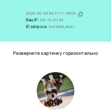
2026-08-09 09:57:17 +0000
Ваш IP:
216.73.217.93
ID запроса:
HvP9k0AJ84Y1
Разверните картинку горизонтально