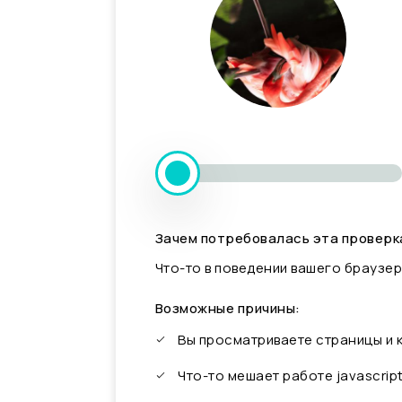
Зачем потребовалась эта проверк
Что-то в поведении вашего браузер
Возможные причины:
Вы просматриваете страницы и
Что-то мешает работе javascrip