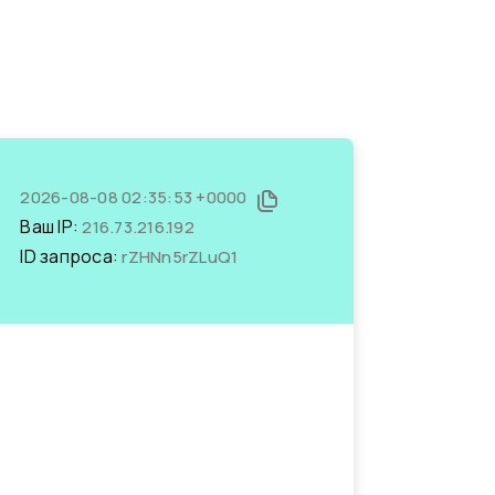
2026-08-08 02:35:53 +0000
Ваш IP:
216.73.216.192
ID запроса:
rZHNn5rZLuQ1