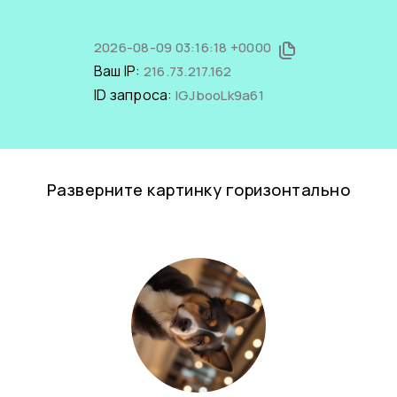
2026-08-09 03:16:18 +0000
Ваш IP:
216.73.217.162
ID запроса:
IGJbooLk9a61
Разверните картинку горизонтально