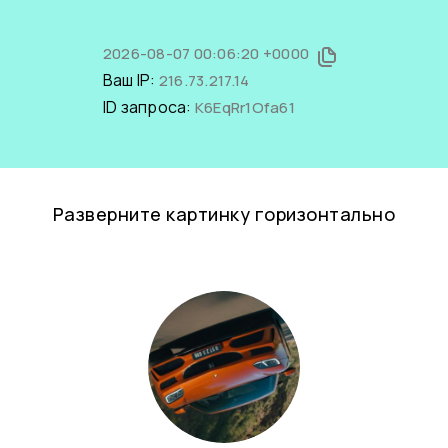
2026-08-07 00:06:20 +0000
Ваш IP:
216.73.217.14
ID запроса:
K6EqRr1Ofa61
Разверните картинку горизонтально