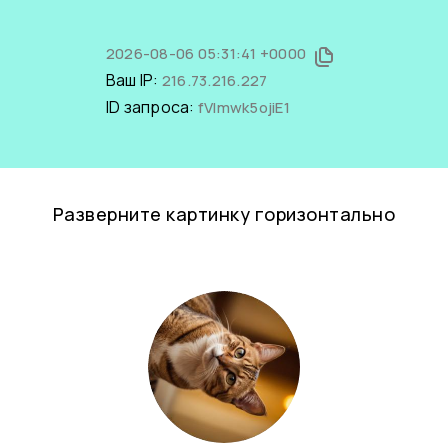
2026-08-06 05:31:41 +0000
Ваш IP:
216.73.216.227
ID запроса:
fVImwk5ojiE1
Разверните картинку горизонтально