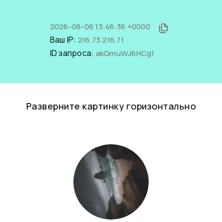
2026-08-06 13:46:36 +0000
Ваш IP:
216.73.216.71
ID запроса:
akQmuWJ6HCg1
Разверните картинку горизонтально