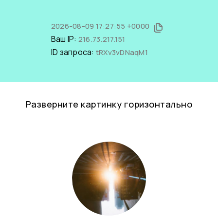
2026-08-09 17:27:55 +0000
Ваш IP:
216.73.217.151
ID запроса:
tRXv3vDNaqM1
Разверните картинку горизонтально