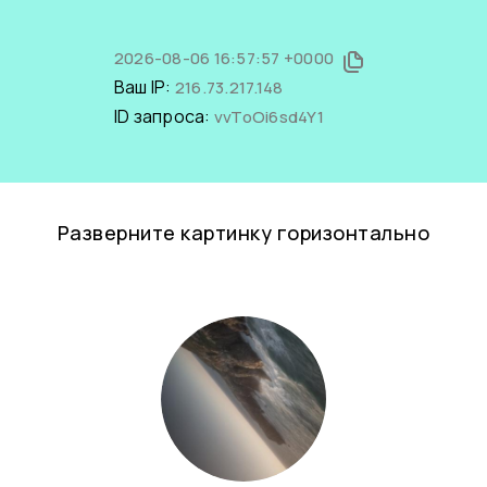
2026-08-06 16:57:57 +0000
Ваш IP:
216.73.217.148
ID запроса:
vvToOi6sd4Y1
Разверните картинку горизонтально