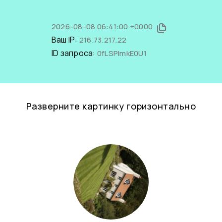
2026-08-08 06:41:00 +0000
Ваш IP:
216.73.217.22
ID запроса:
0fLSPlmkE0U1
Разверните картинку горизонтально