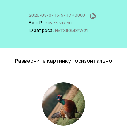
2026-08-07 15:57:17 +0000
Ваш IP:
216.73.217.50
ID запроса:
HvTX90bDPW21
Разверните картинку горизонтально