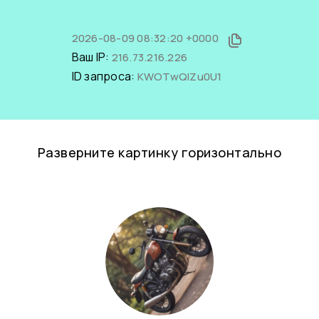
2026-08-09 08:32:20 +0000
Ваш IP:
216.73.216.226
ID запроса:
KWOTwQIZu0U1
Разверните картинку горизонтально