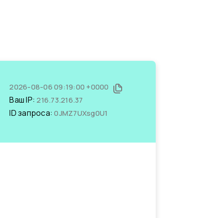
2026-08-06 09:19:00 +0000
Ваш IP:
216.73.216.37
ID запроса:
0JMZ7UXsg0U1