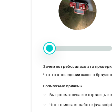
Зачем потребовалась эта проверк
Что-то в поведении вашего браузер
Возможные причины:
Вы просматриваете страницы и
Что-то мешает работе javascrip