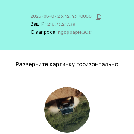
2026-08-07 23:42:43 +0000
Ваш IP:
216.73.217.39
ID запроса:
hgbp0apNQOs1
Разверните картинку горизонтально