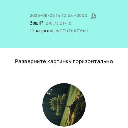
2026-08-08 14:12:58 +0000
Ваш IP:
216.73.217.18
ID запроса:
wCTu7bAZYmI1
Разверните картинку горизонтально