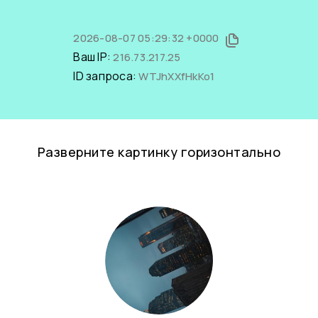
2026-08-07 05:29:32 +0000
Ваш IP:
216.73.217.25
ID запроса:
WTJhXXfHkKo1
Разверните картинку горизонтально