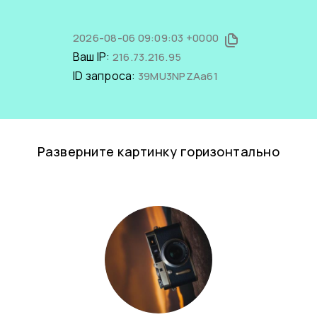
2026-08-06 09:09:03 +0000
Ваш IP:
216.73.216.95
ID запроса:
39MU3NPZAa61
Разверните картинку горизонтально