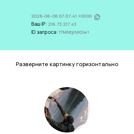
2026-08-08 07:07:41 +0000
Ваш IP:
216.73.217.43
ID запроса:
f7MNtjrNXSw1
Разверните картинку горизонтально