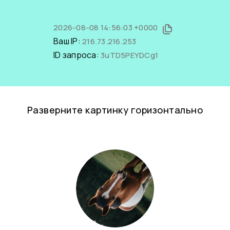
2026-08-08 14:56:03 +0000
Ваш IP:
216.73.216.253
ID запроса:
3uTD5PEYDCg1
Разверните картинку горизонтально