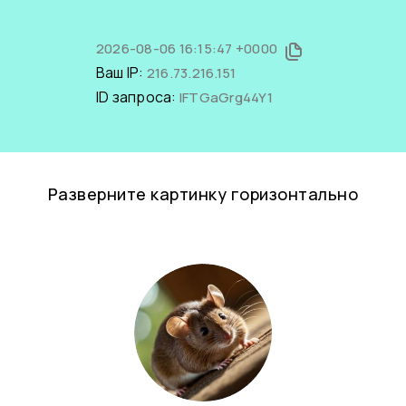
2026-08-06 16:15:47 +0000
Ваш IP:
216.73.216.151
ID запроса:
lFTGaGrg44Y1
Разверните картинку горизонтально