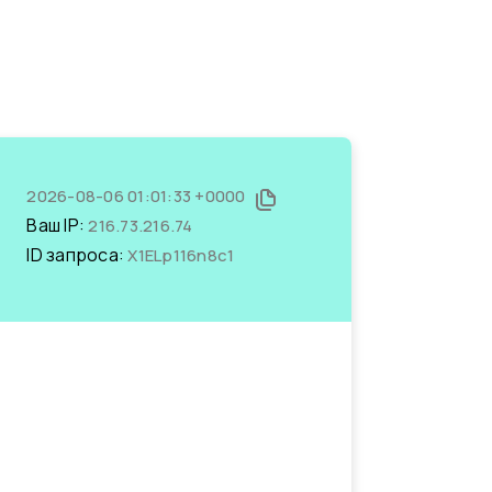
2026-08-06 01:01:33 +0000
Ваш IP:
216.73.216.74
ID запроса:
X1ELp116n8c1