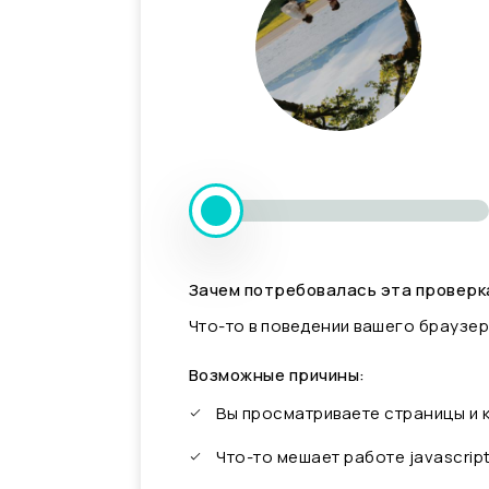
Зачем потребовалась эта проверк
Что-то в поведении вашего браузер
Возможные причины:
Вы просматриваете страницы и
Что-то мешает работе javascrip