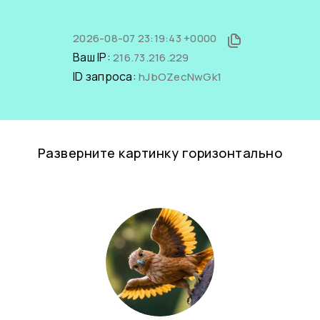
2026-08-07 23:19:43 +0000
Ваш IP:
216.73.216.229
ID запроса:
hJbOZecNwGk1
Разверните картинку горизонтально