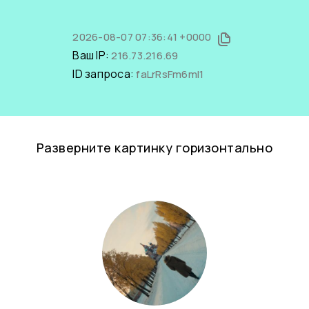
2026-08-07 07:36:41 +0000
Ваш IP:
216.73.216.69
ID запроса:
faLrRsFm6mI1
Разверните картинку горизонтально