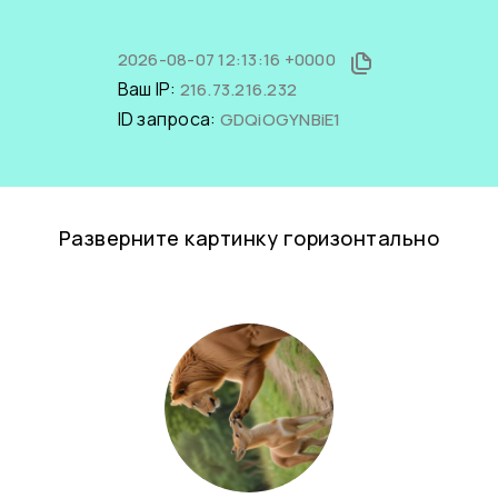
2026-08-07 12:13:16 +0000
Ваш IP:
216.73.216.232
ID запроса:
GDQiOGYNBiE1
Разверните картинку горизонтально