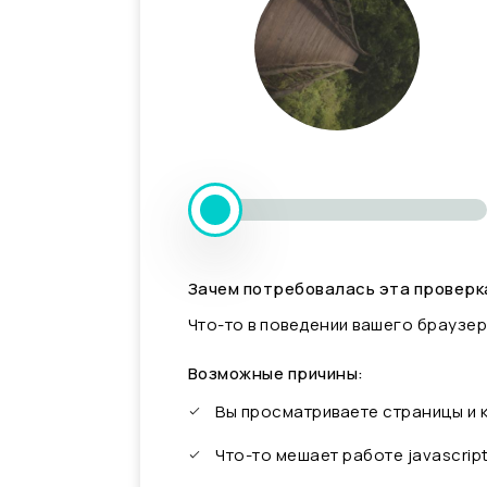
Зачем потребовалась эта проверк
Что-то в поведении вашего браузер
Возможные причины:
Вы просматриваете страницы и
Что-то мешает работе javascrip