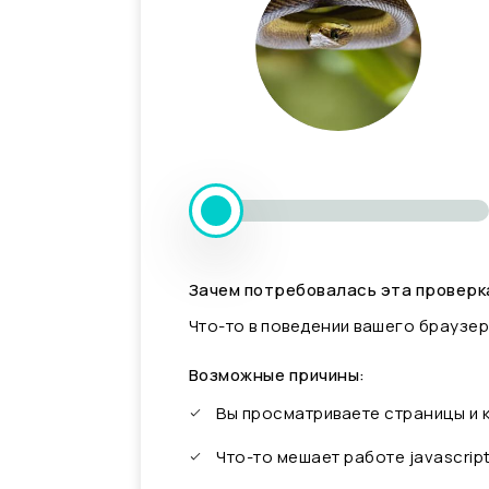
Зачем потребовалась эта проверк
Что-то в поведении вашего браузер
Возможные причины:
Вы просматриваете страницы и
Что-то мешает работе javascrip