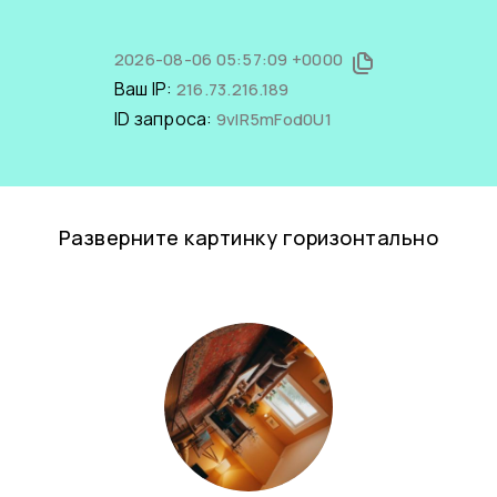
2026-08-06 05:57:09 +0000
Ваш IP:
216.73.216.189
ID запроса:
9vIR5mFod0U1
Разверните картинку горизонтально