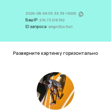
2026-08-06 05:53:39 +0000
Ваш IP:
216.73.216.192
ID запроса:
drIgxt3UcSw1
Разверните картинку горизонтально